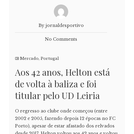
By jornaldesportivo
No Comments
Mercado
,
Portugal
Aos 42 anos, Helton está
de volta à baliza e foi
titular pelo UD Leiria
O regresso ao clube onde começou (entre
2002 e 2005, fazendo depois 12 épocas no FC
Porto), apesar de estar afastado dos relvados
desde 2017, Helton voltou aos 42 anos e voltou