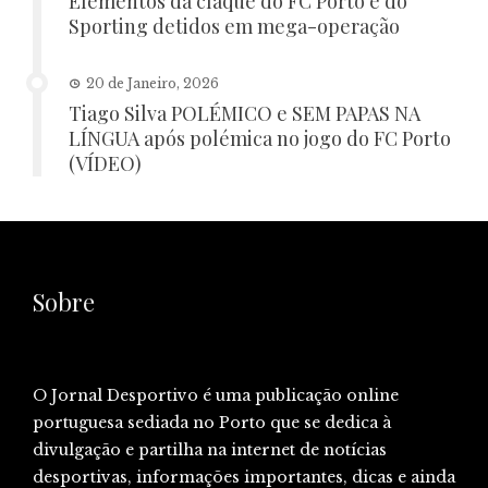
Elementos da claque do FC Porto e do
Sporting detidos em mega-operação
20 de Janeiro, 2026
Tiago Silva POLÉMICO e SEM PAPAS NA
LÍNGUA após polémica no jogo do FC Porto
(VÍDEO)
Sobre
O Jornal Desportivo é uma publicação online
portuguesa sediada no Porto que se dedica à
divulgação e partilha na internet de notícias
desportivas, informações importantes, dicas e ainda