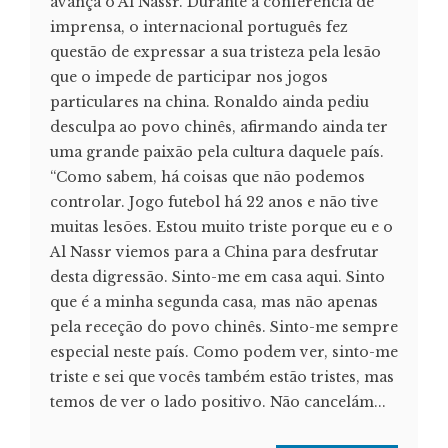
avança o Al Nassr. Durante a conferência de
imprensa, o internacional português fez
questão de expressar a sua tristeza pela lesão
que o impede de participar nos jogos
particulares na china. Ronaldo ainda pediu
desculpa ao povo chinês, afirmando ainda ter
uma grande paixão pela cultura daquele país.
“Como sabem, há coisas que não podemos
controlar. Jogo futebol há 22 anos e não tive
muitas lesões. Estou muito triste porque eu e o
Al Nassr viemos para a China para desfrutar
desta digressão. Sinto-me em casa aqui. Sinto
que é a minha segunda casa, mas não apenas
pela receção do povo chinês. Sinto-me sempre
especial neste país. Como podem ver, sinto-me
triste e sei que vocês também estão tristes, mas
temos de ver o lado positivo. Não cancelám...