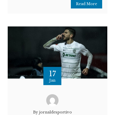
Read More
17
Jan
By jornaldesportivo