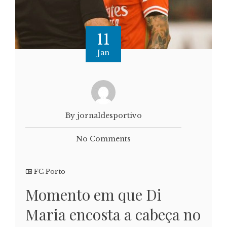
11
Jan
By jornaldesportivo
No Comments
FC Porto
Momento em que Di
Maria encosta a cabeça no