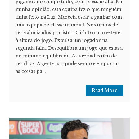
jogámos no campo todo, com pressão alta. Na
minha opinião, esta equipa fez o que ninguém
tinha feito na Luz. Merecia estar a ganhar com
uma equipa de classe mundial. Nós temos de
ser valorizados por isto. O árbitro não esteve
à altura do jogo. Expulsa um jogador na
segunda falta. Desequilibra um jogo que estava
no mínimo equilibrado. As verdades têm de
ser ditas. A gente não pode sempre empurrar
as coisas pa...
Read More