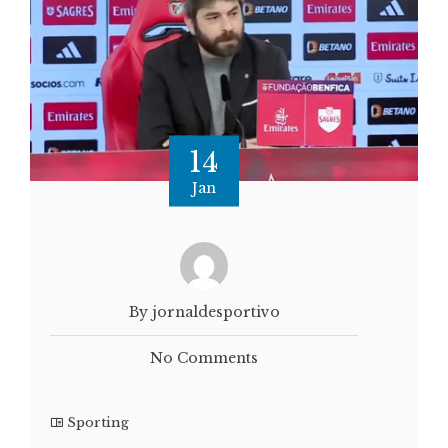
14
Jan
By jornaldesportivo
No Comments
Sporting