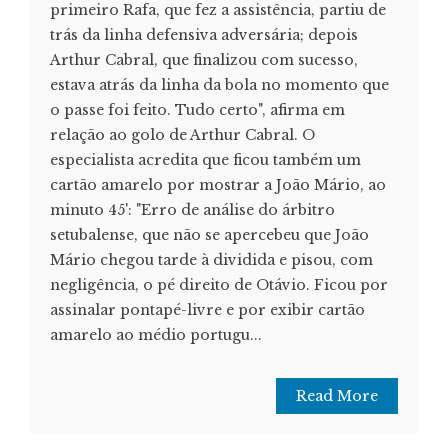
primeiro Rafa, que fez a assistência, partiu de
trás da linha defensiva adversária; depois
Arthur Cabral, que finalizou com sucesso,
estava atrás da linha da bola no momento que
o passe foi feito. Tudo certo", afirma em
relação ao golo de Arthur Cabral. O
especialista acredita que ficou também um
cartão amarelo por mostrar a João Mário, ao
minuto 45': "Erro de análise do árbitro
setubalense, que não se apercebeu que João
Mário chegou tarde à dividida e pisou, com
negligência, o pé direito de Otávio. Ficou por
assinalar pontapé-livre e por exibir cartão
amarelo ao médio portugu...
Read More