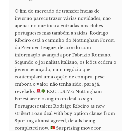
O fim do mercado de transferências de
inverno parece trazer várias novidades, não
apenas no que toca a entradas nos clubes
portugueses mas também a saídas. Rodrigo
Ribeiro está a caminho do Nottingham Forest,
da Premier League, de acordo com
informação avançada por Fabrizio Romano.
Segundo o jornalista italiano, os leões cedem o
jovem avançado, num negócio que
contemplará uma opção de compra, pese
embora o valor não tenha sido, para já,
revelado.
EXCLUSIVE: Nottingham
Forest are closing in on deal to sign
Portuguese talent Rodrigo Ribeiro as new
striker! Loan deal with buy option clause from
Sporting almost agreed, details being
completed now.
Surprising move for