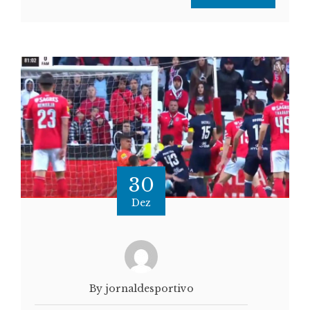
30
Dez
By jornaldesportivo