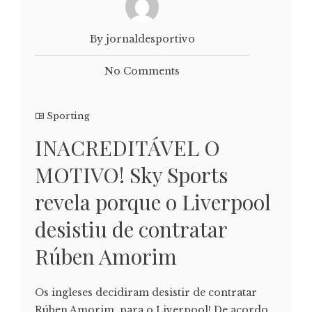
By jornaldesportivo
No Comments
Sporting
INACREDITÁVEL O
MOTIVO! Sky Sports
revela porque o Liverpool
desistiu de contratar
Rúben Amorim
Os ingleses decidiram desistir de contratar
Rúben Amorim, para o Liverpool! De acordo