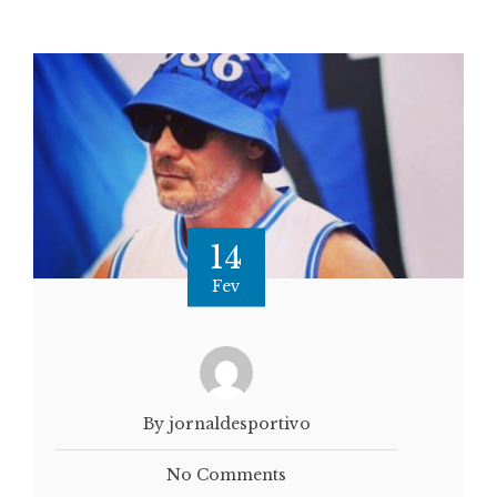
14
Fev
By jornaldesportivo
No Comments