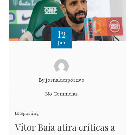
12
Jan
By jornaldesportivo
No Comments
Sporting
Vítor Baía atira críticas a