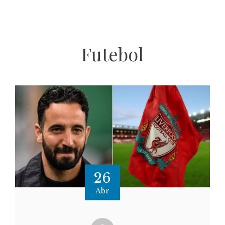
Futebol
26
Abr