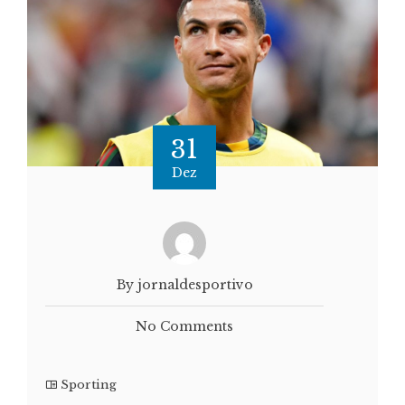
31
Dez
By jornaldesportivo
No Comments
Sporting