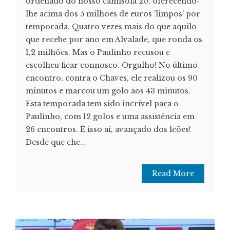
ordenado do nosso camisola 20, oferecendo-
lhe acima dos 5 milhões de euros ‘limpos’ por
temporada. Quatro vezes mais do que aquilo
que recebe por ano em Alvalade, que ronda os
1,2 milhões. Mas o Paulinho recusou e
escolheu ficar connosco. Orgulho! No último
encontro, contra o Chaves, ele realizou os 90
minutos e marcou um golo aos 43 minutos.
Esta temporada tem sido incrível para o
Paulinho, com 12 golos e uma assistência em
26 encontros. É isso aí, avançado dos leões!
Desde que che...
Read More