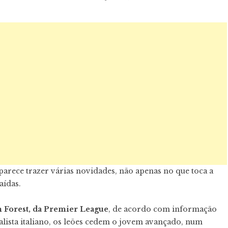
arece trazer várias novidades, não apenas no que toca a
aídas.
 Forest, da Premier League
, de acordo com informação
ista italiano, os leões cedem o jovem avançado, num