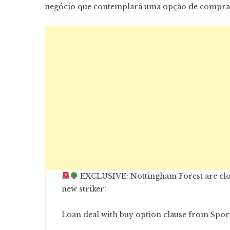
negócio que contemplará uma opção de compra, p
EXCLUSIVE: Nottingham Forest are closi
new striker!
Loan deal with buy option clause from Spor