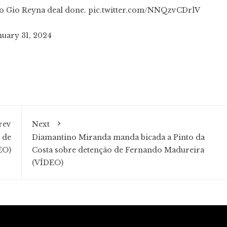
to Gio Reyna deal done.
pic.twitter.com/NNQzvCDrlV
nuary 31, 2024
rev
Next
 de
Diamantino Miranda manda bicada a Pinto da
EO)
Costa sobre detenção de Fernando Madureira
(VÍDEO)