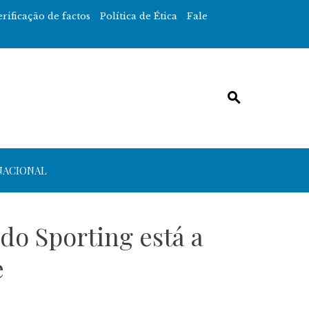
erificação de factos
Política de Ética
Fale
NACIONAL
do Sporting está a
e