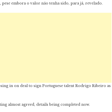
ese embora o valor não tenha sido, para já, revelado.
ng in on deal to sign Portuguese talent Rodrigo Ribeiro as
ting almost agreed, details being completed now.