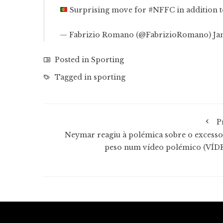
Surprising move for
#NFFC
in addition 
— Fabrizio Romano (@FabrizioRomano)
Ja
Posted in
Sporting
Tagged in
sporting
P
Neymar reagiu à polémica sobre o excesso
peso num vídeo polémico (VÍD