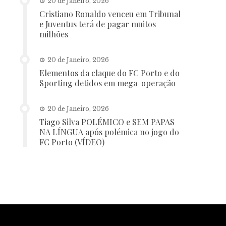
20 de Janeiro, 2026
Cristiano Ronaldo venceu em Tribunal
e Juventus terá de pagar muitos
milhões
20 de Janeiro, 2026
Elementos da claque do FC Porto e do
Sporting detidos em mega-operação
20 de Janeiro, 2026
Tiago Silva POLÉMICO e SEM PAPAS
NA LÍNGUA após polémica no jogo do
FC Porto (VÍDEO)