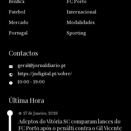
Benfica
FC Porto
Futebol
Internacional
Mercado
Modalidades
Portugal
Sporting
Contactos
geral@jornaldiario.pt
https://jndigital.pt/sobre/
10:00 - 19:00
Última Hora
27 de Janeiro, 2026
Adeptos do Vitória SC comparam lances do
FC Porto após o penálti contra o Gil Vicente