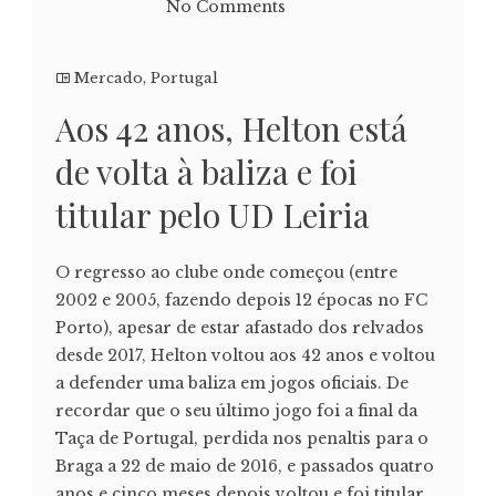
No Comments
Mercado
,
Portugal
Aos 42 anos, Helton está
de volta à baliza e foi
titular pelo UD Leiria
O regresso ao clube onde começou (entre
2002 e 2005, fazendo depois 12 épocas no FC
Porto), apesar de estar afastado dos relvados
desde 2017, Helton voltou aos 42 anos e voltou
a defender uma baliza em jogos oficiais. De
recordar que o seu último jogo foi a final da
Taça de Portugal, perdida nos penaltis para o
Braga a 22 de maio de 2016, e passados quatro
anos e cinco meses depois voltou e foi titular