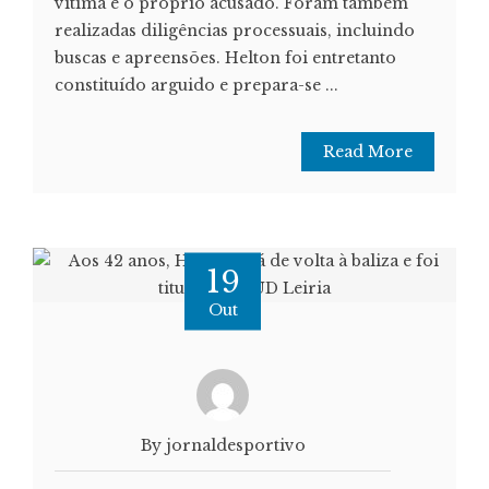
vítima e o próprio acusado. Foram também
realizadas diligências processuais, incluindo
buscas e apreensões. Helton foi entretanto
constituído arguido e prepara-se ...
Read More
19
Out
By jornaldesportivo