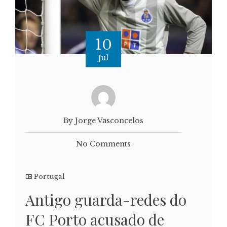
10
Jul
By Jorge Vasconcelos
No Comments
Portugal
Antigo guarda-redes do
FC Porto acusado de