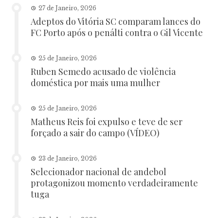
27 de Janeiro, 2026
Adeptos do Vitória SC comparam lances do
FC Porto após o penálti contra o Gil Vicente
25 de Janeiro, 2026
Ruben Semedo acusado de violência
doméstica por mais uma mulher
25 de Janeiro, 2026
Matheus Reis foi expulso e teve de ser
forçado a sair do campo (VÍDEO)
23 de Janeiro, 2026
Selecionador nacional de andebol
protagonizou momento verdadeiramente
tuga