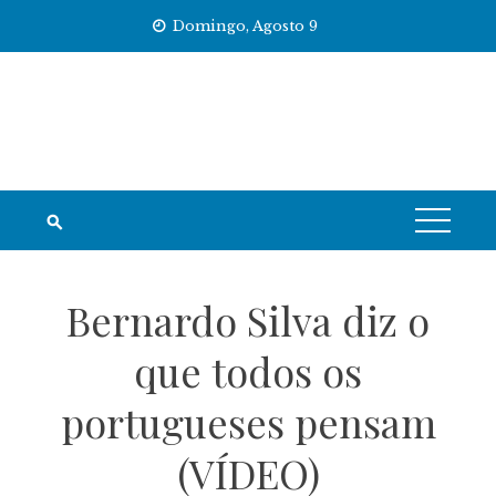
Skip
Domingo, Agosto 9
to
content
Bernardo Silva diz o
que todos os
portugueses pensam
(VÍDEO)