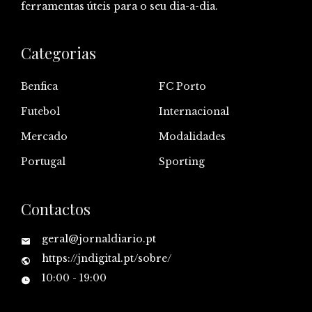
ferramentas úteis para o seu dia-a-dia.
Categorias
Benfica
FC Porto
Futebol
Internacional
Mercado
Modalidades
Portugal
Sporting
Contactos
geral@jornaldiario.pt
https://jndigital.pt/sobre/
10:00 - 19:00