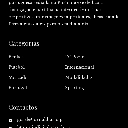
portuguesa sediada no Porto que se dedica à
divulgação e partilha na internet de notícias
desportivas, informações importantes, dicas e ainda
ferramentas úteis para o seu dia-a-dia.
Categorias
Benfica
FC Porto
Futebol
Internacional
Mercado
Modalidades
Portugal
Sporting
Contactos
geral@jornaldiario.pt
https://jndigital.pt/sobre/