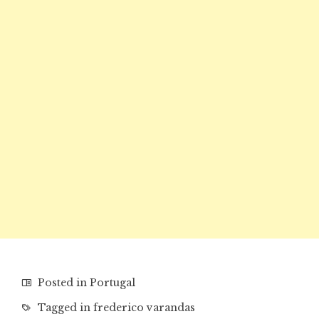
Posted in
Portugal
Tagged in
frederico varandas