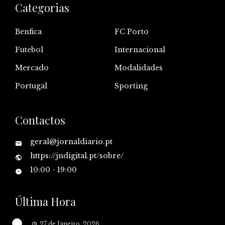
Categorias
Benfica
FC Porto
Futebol
Internacional
Mercado
Modalidades
Portugal
Sporting
Contactos
geral@jornaldiario.pt
https://jndigital.pt/sobre/
10:00 - 19:00
Última Hora
27 de Janeiro, 2026