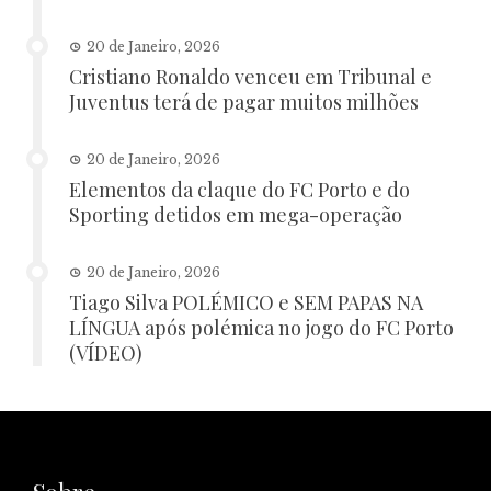
20 de Janeiro, 2026
Cristiano Ronaldo venceu em Tribunal e
Juventus terá de pagar muitos milhões
20 de Janeiro, 2026
Elementos da claque do FC Porto e do
Sporting detidos em mega-operação
20 de Janeiro, 2026
Tiago Silva POLÉMICO e SEM PAPAS NA
LÍNGUA após polémica no jogo do FC Porto
(VÍDEO)