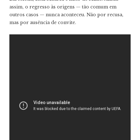
assim, o regresso às origens — tão comum em
outros casos — nunca aconteceu. Não por recusa,
mas por ausência de convite.