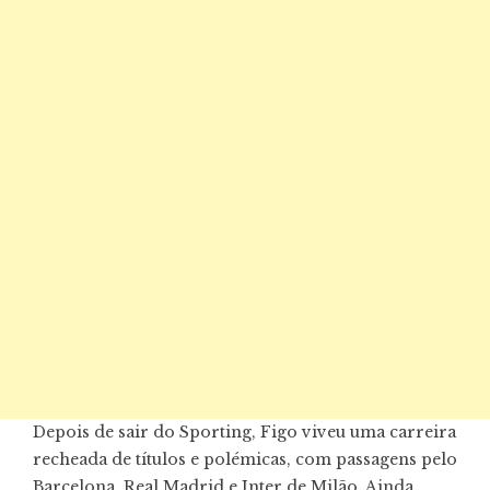
Depois de sair do Sporting, Figo viveu uma carreira
recheada de títulos e polémicas, com passagens pelo
Barcelona, Real Madrid e Inter de Milão. Ainda