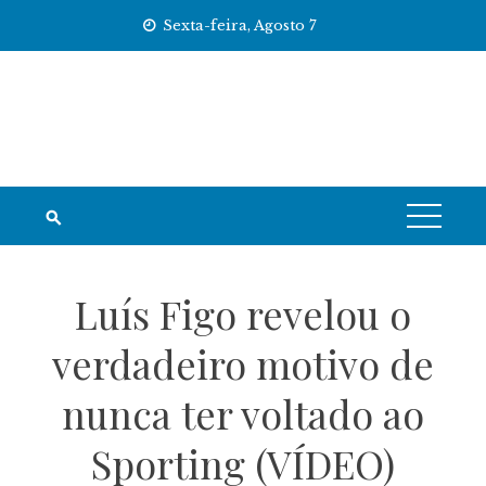
Skip
Sexta-feira, Agosto 7
to
content
Luís Figo revelou o
verdadeiro motivo de
nunca ter voltado ao
Sporting (VÍDEO)