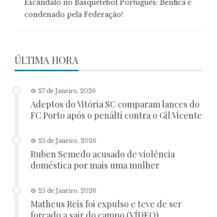
Escândalo no Basquetebol Português: Benfica é
condenado pela Federação!
ÚLTIMA HORA
27 de Janeiro, 2026
Adeptos do Vitória SC comparam lances do
FC Porto após o penálti contra o Gil Vicente
25 de Janeiro, 2026
Ruben Semedo acusado de violência
doméstica por mais uma mulher
25 de Janeiro, 2026
Matheus Reis foi expulso e teve de ser
forçado a sair do campo (VÍDEO)