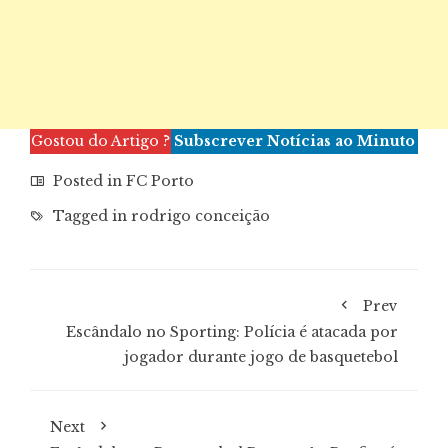
Gostou do Artigo ?
Subscrever Notícias ao Minuto
Posted in
FC Porto
Tagged in
rodrigo conceição
Prev
Escândalo no Sporting: Polícia é atacada por
jogador durante jogo de basquetebol
Next