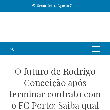
Skip
Sexta-feira, Agosto 7
to
content
O futuro de Rodrigo
Conceição após
terminar contrato com
o FC Porto: Saiba qual