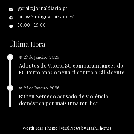
geral@jornaldiario.pt
https://jndigital.pt/sobre/
10:00 - 19:00
Última Hora
27 de Janeiro, 2026
Adeptos do Vitória SC comparam lances do
FC Porto após o penálti contra o Gil Vicente
25 de Janeiro, 2026
Ruben Semedo acusado de violência
doméstica por mais uma mulher
WordPress Theme
|
Viral News
by HashThemes