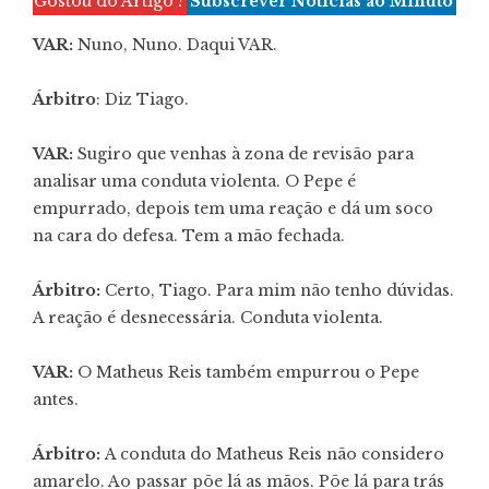
Gostou do Artigo ?
Subscrever Notícias ao Minuto
VAR:
Nuno, Nuno. Daqui VAR.
Árbitro
: Diz Tiago.
VAR:
Sugiro que venhas à zona de revisão para
analisar uma conduta violenta. O Pepe é
empurrado, depois tem uma reação e dá um soco
na cara do defesa. Tem a mão fechada.
Árbitro:
Certo, Tiago. Para mim não tenho dúvidas.
A reação é desnecessária. Conduta violenta.
VAR:
O Matheus Reis também empurrou o Pepe
antes.
Árbitro:
A conduta do Matheus Reis não considero
amarelo. Ao passar põe lá as mãos. Põe lá para trás