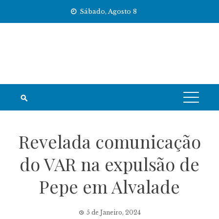
Skip
Sábado, Agosto 8
to
content
Revelada comunicação
do VAR na expulsão de
Pepe em Alvalade
5 de Janeiro, 2024