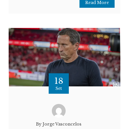
Read More
18
Set
By Jorge Vasconcelos