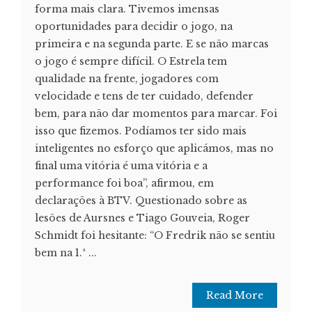
forma mais clara. Tivemos imensas
oportunidades para decidir o jogo, na
primeira e na segunda parte. E se não marcas
o jogo é sempre difícil. O Estrela tem
qualidade na frente, jogadores com
velocidade e tens de ter cuidado, defender
bem, para não dar momentos para marcar. Foi
isso que fizemos. Podíamos ter sido mais
inteligentes no esforço que aplicámos, mas no
final uma vitória é uma vitória e a
performance foi boa”, afirmou, em
declarações à BTV. Questionado sobre as
lesões de Aursnes e Tiago Gouveia, Roger
Schmidt foi hesitante: “O Fredrik não se sentiu
bem na 1.ª ...
Read More