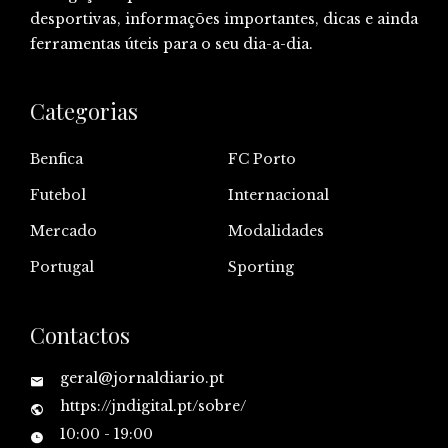
desportivas, informações importantes, dicas e ainda
ferramentas úteis para o seu dia-a-dia.
Categorias
Benfica
FC Porto
Futebol
Internacional
Mercado
Modalidades
Portugal
Sporting
Contactos
geral@jornaldiario.pt
https://jndigital.pt/sobre/
10:00 - 19:00