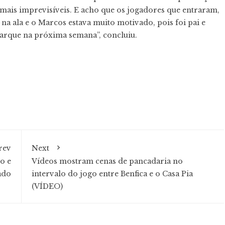
 mais imprevisíveis. E acho que os jogadores que entraram,
a ala e o Marcos estava muito motivado, pois foi pai e
arque na próxima semana”, concluiu.
rev
Next
o e
Vídeos mostram cenas de pancadaria no
ado
intervalo do jogo entre Benfica e o Casa Pia
(VÍDEO)