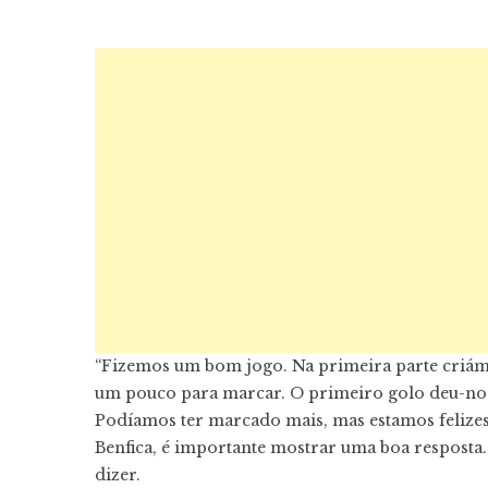
“Fizemos um bom jogo. Na primeira parte criá
um pouco para marcar. O primeiro golo deu-nos
Podíamos ter marcado mais, mas estamos felize
Benfica, é importante mostrar uma boa resposta.
dizer.