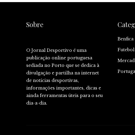
Sobre
Categ
Benfica
Futebol
O Jornal Desportivo é uma
publicação online portuguesa
Mercad
sediada no Porto que se dedica à
Portuga
divulgação e partilha na internet
de notícias desportivas,
informações importantes, dicas e
ainda ferramentas úteis para o seu
dia-a-dia.