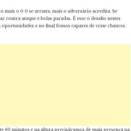
 mais o 0-0 se arrasta, mais o adversário acredita. Se
r contra-ataque e bolas paradas. É esse o desafio nestes
m oportunidades e no final fomos capazes de criar chances.
te 60 minutos e na altura precisávamos de mais presença na