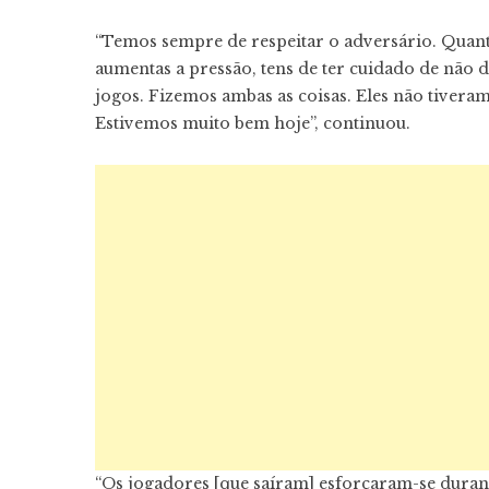
“Temos sempre de respeitar o adversário. Quanto
aumentas a pressão, tens de ter cuidado de não da
jogos. Fizemos ambas as coisas. Eles não tivera
Estivemos muito bem hoje”, continuou.
“Os jogadores [que saíram] esforçaram-se duran